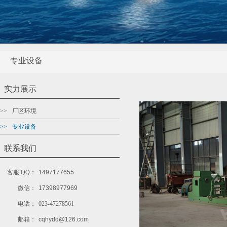
专业设备
实力展示
>>
厂区环境
>>
专业设备
联系我们
客服
QQ：
1497177655
微信：
17398977969
电话：
023-47278561
邮箱：
cqhydq@126.com